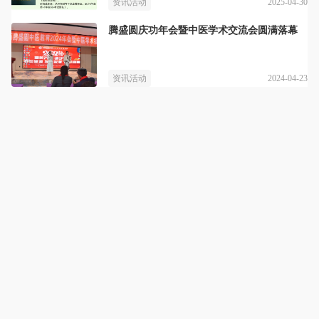
2025-04-30
资讯活动
腾盛圆庆功年会暨中医学术交流会圆满落幕
2024-04-23
资讯活动