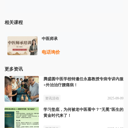
相关课程
中医师承
电话询价
更多资讯
腾盛圆中医学校特邀任永嘉教授专病专讲内服
+外治治疗腰痛病！
2025-09-09
资讯活动
学习垫底，为何被老中医看中？“无冕”医生的
黄金时代来了！