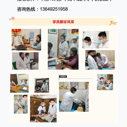
咨询热线：13649251958