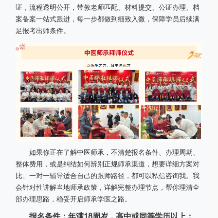
证，流程透明公开，带教老师匹配、材料提交、公证办理、档
案备案一站式跟进，每一步都做到细致入微，保障学员后续满
足报考出师条件。
如果你正在了解中医师承，不清楚报名条件、办理周期、
整体费用，或是纠结如何辨别正规师承渠道，想要详细方案对
比、一对一辅导适合自己的跟师路径，都可以私信咨询我。我
会针对性讲解当地师承政策，详解完整办理节点，帮你理清全
部办理思路，稳妥开启师承学医之路。
报名条件：年满18周岁，高中或同等学历以上；