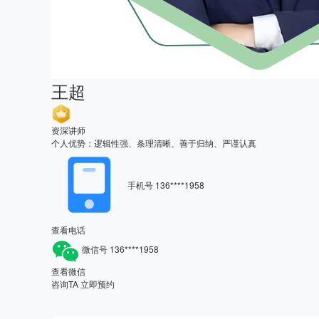
王超
资深讲师
个人优势：逻辑性强、条理清晰、善于归纳、严谨认真
手机号
136****1958
查看电话
微信号
136****1958
查看微信
咨询TA
立即预约