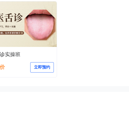
诊实操班
价
立即预约