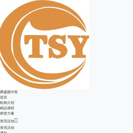
腾盛圆中医
首页
机构介绍
精品课程
师资力量

资讯活动
资讯活动
通知