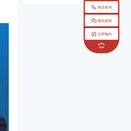

电话咨询

微信咨询

立即预约