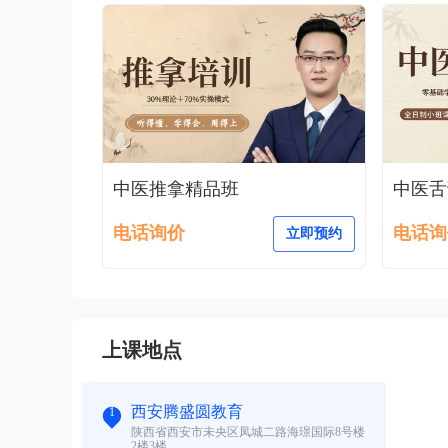
中医推拿精品班
中医舌
电话询价
电话询
立即预约
上课地点
西安腾盛圆教育
1
陕西省西安市未央区凤城二路海璟国际8号楼
2楼3楼