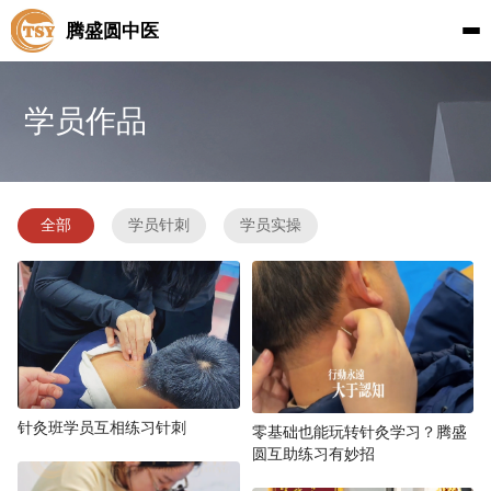
腾盛圆中医
学员作品
全部
学员针刺
学员实操
针灸班学员互相练习针刺
零基础也能玩转针灸学习？腾盛
圆互助练习有妙招