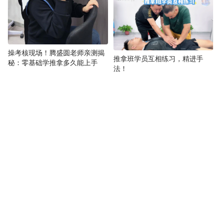
操考核现场！腾盛圆老师亲测揭
推拿班学员互相练习，精进手
秘：零基础学推拿多久能上手
法！