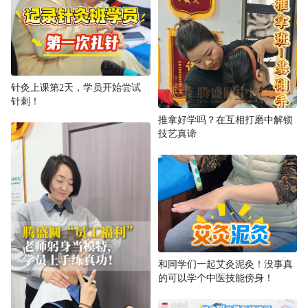
针灸上课第2天，学员开始尝试
针刺！
推拿好学吗？在互相打磨中解锁
技艺真谛
和同学们一起艾灸泥灸！没事真
的可以学个中医技能傍身！