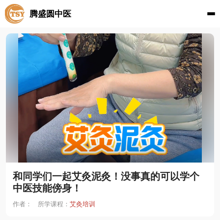
腾盛圆中医
和同学们一起艾灸泥灸！没事真的可以学个
中医技能傍身！
作者：
所学课程：
艾灸培训